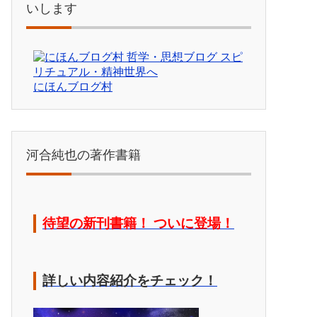
いします
にほんブログ村
河合純也の著作書籍
待望の新刊書籍！ ついに登場！
詳しい内容紹介をチェック！