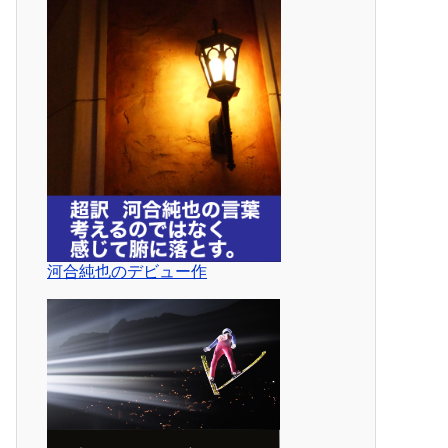
河合純也のデビュー作