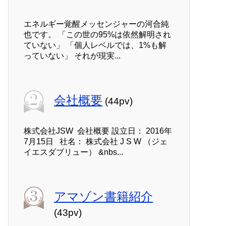
エネルギー覚醒メッセンジャーの河合純
也です。 「この世の95%は依然解明され
ていない」 「個人レベルでは、1%も解
っていない」 それが現実...
会社概要
(44pv)
株式会社JSW 会社概要 設立日： 2016年
7月15日 社名： 株式会社 J S W （ジェ
イエスダブリュー） &nbs...
アマゾン書籍紹介
(43pv)