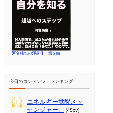
河合純也の渾身作 第２編
今日のコンテンツ・ランキング
エネルギー覚醒メッ
センジャー。
(45pv)