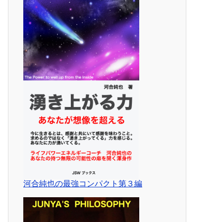
河合純也の最強コンパクト第３編