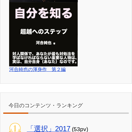
河合純也の渾身作 第２編
今日のコンテンツ・ランキング
「選択」2017
(53pv)