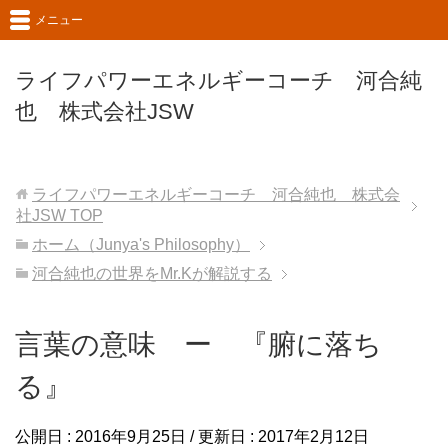
メニュー
ライフパワーエネルギーコーチ 河合純
也 株式会社JSW
ライフパワーエネルギーコーチ 河合純也 株式会
社JSW
TOP
ホーム（Junya's Philosophy）
河合純也の世界をMr.Kが解説する
言葉の意味 ー 『腑に落ち
る』
公開日 :
2016年9月25日
/ 更新日 :
2017年2月12日