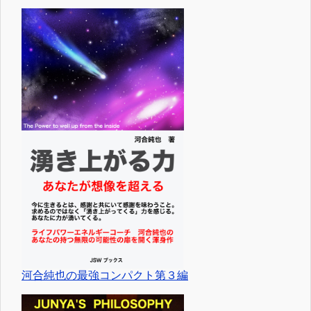
河合純也の最強コンパクト第３編