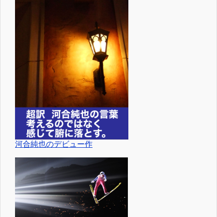
河合純也のデビュー作