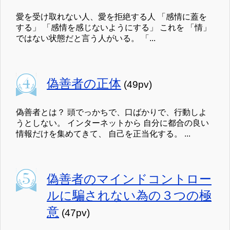
愛を受け取れない人、愛を拒絶する人 「感情に蓋を
する」 「感情を感じないようにする」 これを 「情」
ではない状態だと言う人がいる。 「...
偽善者の正体
(49pv)
偽善者とは？ 頭でっかちで、口ばかりで、行動しよ
うとしない。 インターネットから 自分に都合の良い
情報だけを集めてきて、 自己を正当化する。 ...
偽善者のマインドコントロー
ルに騙されない為の３つの極
意
(47pv)