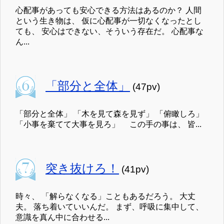
心配事があっても安心できる方法はあるのか？ 人間
という生き物は、 仮に心配事が一切なくなったとし
ても、 安心はできない、そういう存在だ。 心配事な
ん...
「部分と全体」
(47pv)
「部分と全体」 「木を見て森を見ず」 「俯瞰しろ」
「小事を棄てて大事を見ろ」 この手の事は、 皆...
突き抜けろ！
(41pv)
時々、 「解らなくなる」こともあるだろう。 大丈
夫。 落ち着いていいんだ。 まず、呼吸に集中して、
意識を真ん中に合わせる...