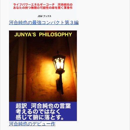
河合純也の最強コンパクト第３編
河合純也のデビュー作