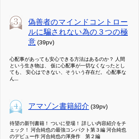
偽善者のマインドコントロー
ルに騙されない為の３つの極
意
(39pv)
心配事があっても安心できる方法はあるのか？ 人間
という生き物は、 仮に心配事が一切なくなったとし
ても、 安心はできない、そういう存在だ。 心配事な
ん...
アマゾン書籍紹介
(39pv)
待望の新刊書籍！ ついに登場！ 詳しい内容紹介をチ
ェック！ 河合純也の最強コンパクト第３編 河合純也
のデビュー作 河合純也の渾身作 第２編