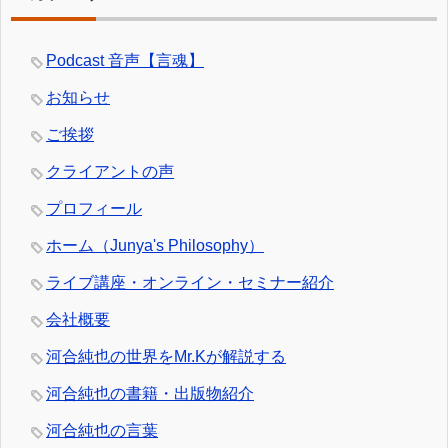
Podcast 音声【言魂】
お知らせ
ご挨拶
クライアントの声
プロフィール
ホーム（Junya's Philosophy）
ライブ講座・オンライン・セミナー紹介
会社概要
河合純也の世界をMr.Kが解説する
河合純也の書籍・出版物紹介
河合純也の言葉