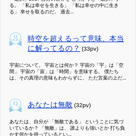
る。 「私は幸せを生きる」 「私は幸せの中に生き
る」 幸せを取るのだ。 過去...
時空を超えるって意味、本当
に解ってるの？
(33pv)
宇宙について。 宇宙とは何か？ 宇宙の「宇」は「空
間」 宇宙の「宙」は「時間」を意味する。 僕たち
は、その真理の意味もわからずに、 ただ言葉の上だ...
あなたは無敵
(32pv)
あなたは、自分が 「無敵である」 ということに気づ
いているか？ 「無敵」は、 誰よりも強いとか 打ち負
かす何かを持っているとい...