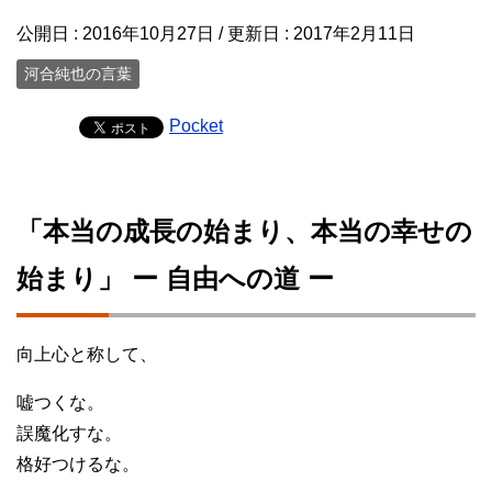
公開日 :
2016年10月27日
/ 更新日 :
2017年2月11日
河合純也の言葉
Pocket
「本当の成長の始まり、本当の幸せの
始まり」 ー 自由への道 ー
向上心と称して、
嘘つくな。
誤魔化すな。
格好つけるな。