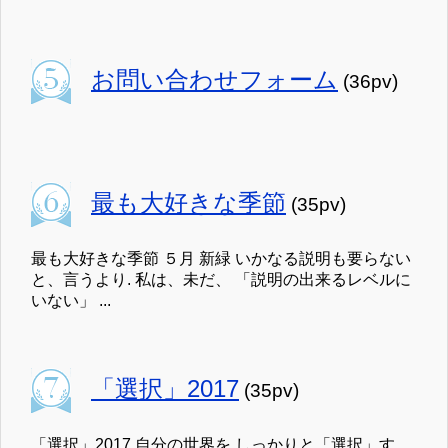
お問い合わせフォーム
(36pv)
最も大好きな季節
(35pv)
最も大好きな季節 ５月 新緑 いかなる説明も要らない
と、言うより. 私は、未だ、 「説明の出来るレベルに
いない」 ...
「選択」2017
(35pv)
「選択」2017 自分の世界を しっかりと「選択」す