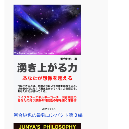
河合純也の最強コンパクト第３編