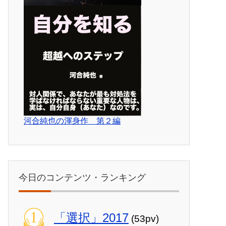
河合純也の渾身作 第２編
今日のコンテンツ・ランキング
「選択」2017
(53pv)