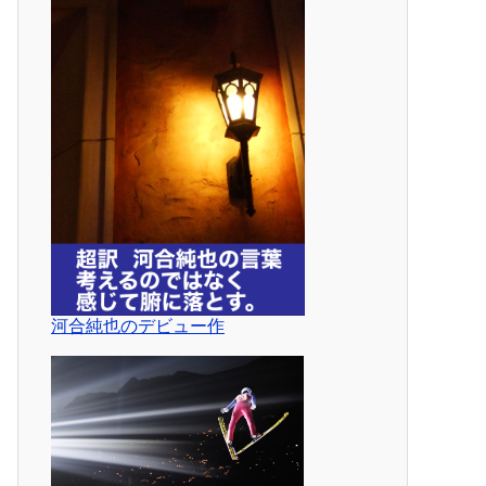
河合純也のデビュー作