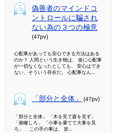
偽善者のマインドコ
ントロールに騙され
ない為の３つの極意
(47pv)
心配事があっても安心できる方法はある
のか？ 人間という生き物は、 仮に心配事
が一切なくなったとしても、 安心はでき
ない、そういう存在だ。 心配事なん...
「部分と全体」
(47pv)
「部分と全体」 「木を見て森を見ず」
「俯瞰しろ」 「小事を棄てて大事を見
ろ」 この手の事は、 皆...