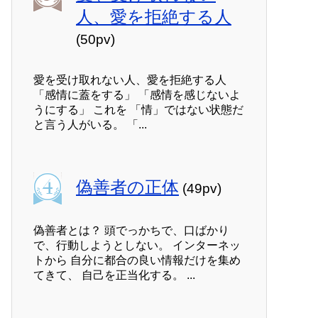
人、愛を拒絶する人
(50pv)
愛を受け取れない人、愛を拒絶する人
「感情に蓋をする」 「感情を感じないよ
うにする」 これを 「情」ではない状態だ
と言う人がいる。 「...
偽善者の正体
(49pv)
偽善者とは？ 頭でっかちで、口ばかり
で、行動しようとしない。 インターネッ
トから 自分に都合の良い情報だけを集め
てきて、 自己を正当化する。 ...