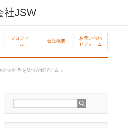
社JSW
プロフィー
お問い合わ
会社概要
ル
せフォーム
純也の世界をMr.Kが解説する