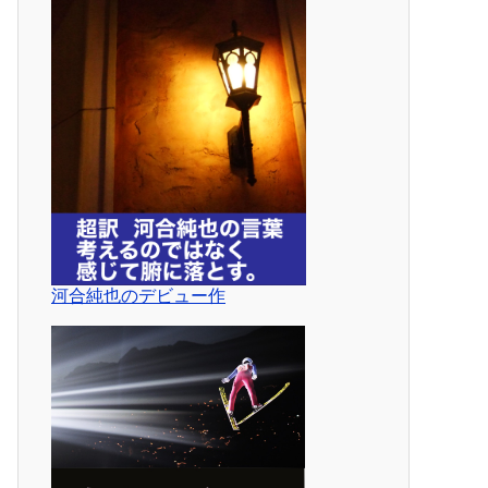
河合純也のデビュー作