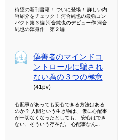
待望の新刊書籍！ ついに登場！ 詳しい内
容紹介をチェック！ 河合純也の最強コン
パクト第３編 河合純也のデビュー作 河合
純也の渾身作 第２編
偽善者のマインドコ
ントロールに騙され
ない為の３つの極意
(41pv)
心配事があっても安心できる方法はある
のか？ 人間という生き物は、 仮に心配事
が一切なくなったとしても、 安心はでき
ない、そういう存在だ。 心配事なん...