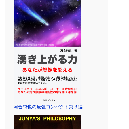
河合純也の最強コンパクト第３編