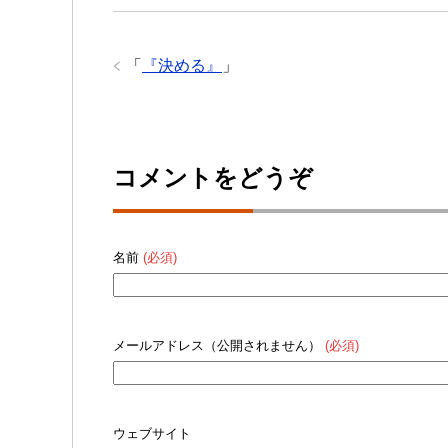
「
『決める』
」
コメントをどうぞ
名前
(必須)
メールアドレス（公開されません）
(必須)
ウェブサイト