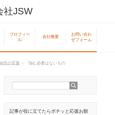
社JSW
プロフィー
お問い合わ
会社概要
ル
せフォーム
純也の言葉
悩む必要はないもの
記事が役に立てたらポチッと応援お願