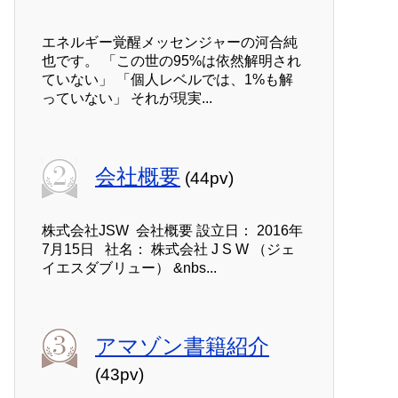
エネルギー覚醒メッセンジャーの河合純
也です。 「この世の95%は依然解明され
ていない」 「個人レベルでは、1%も解
っていない」 それが現実...
会社概要
(44pv)
株式会社JSW 会社概要 設立日： 2016年
7月15日 社名： 株式会社 J S W （ジェ
イエスダブリュー） &nbs...
アマゾン書籍紹介
(43pv)