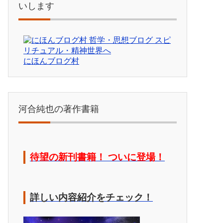
いします
にほんブログ村
河合純也の著作書籍
待望の新刊書籍！ ついに登場！
詳しい内容紹介をチェック！