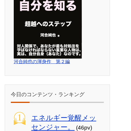
河合純也の渾身作 第２編
今日のコンテンツ・ランキング
エネルギー覚醒メッ
センジャー。
(46pv)