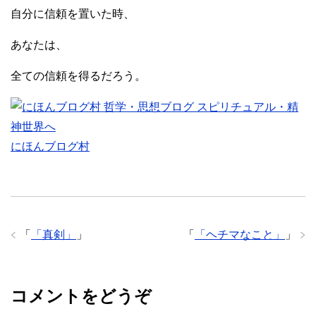
自分に信頼を置いた時、
あなたは、
全ての信頼を得るだろう。
にほんブログ村
「
「真剣」
」
「
「ヘチマなこと」
」
コメントをどうぞ