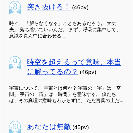
突き抜けろ！
(46pv)
時々、 「解らなくなる」こともあるだろう。 大丈
夫。 落ち着いていいんだ。 まず、呼吸に集中して、
意識を真ん中に合わせる...
時空を超えるって意味、本当
に解ってるの？
(46pv)
宇宙について。 宇宙とは何か？ 宇宙の「宇」は「空
間」 宇宙の「宙」は「時間」を意味する。 僕たち
は、その真理の意味もわからずに、 ただ言葉の上だ...
あなたは無敵
(45pv)