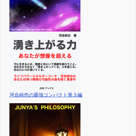
河合純也の最強コンパクト第３編