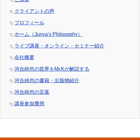
クライアントの声
プロフィール
ホーム（Junya's Philosophy）
ライブ講座・オンライン・セミナー紹介
会社概要
河合純也の世界をMr.Kが解説する
河合純也の書籍・出版物紹介
河合純也の言葉
講座参加費用