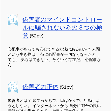
偽善者のマインドコントロー
ルに騙されない為の３つの極
意
(52pv)
心配事があっても安心できる方法はあるのか？ 人間
という生き物は、 仮に心配事が一切なくなったとし
ても、 安心はできない、そういう存在だ。 心配事な
ん...
偽善者の正体
(51pv)
偽善者とは？ 頭でっかちで、口ばかりで、行動しよ
うとしない。 インターネットから 自分に都合の良い
情報だけを集めてきて、 自己を正当化する。 ...