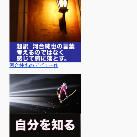
河合純也のデビュー作