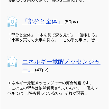
「部分と全体」
(50pv)
「部分と全体」 「木を見て森を見ず」 「俯瞰しろ」
「小事を棄てて大事を見ろ」 この手の事は、 皆...
エネルギー覚醒メッセンジャ
ー。
(47pv)
エネルギー覚醒メッセンジャーの河合純也です。
「この世の95%は依然解明されていない」 「個人レ
ベルでは、1%も解っていない」 それが現実...