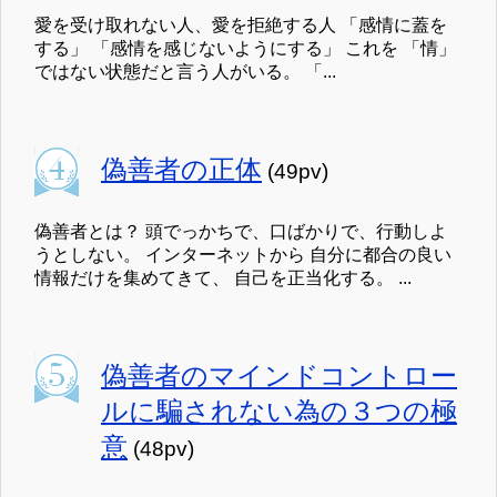
愛を受け取れない人、愛を拒絶する人 「感情に蓋を
する」 「感情を感じないようにする」 これを 「情」
ではない状態だと言う人がいる。 「...
偽善者の正体
(49pv)
偽善者とは？ 頭でっかちで、口ばかりで、行動しよ
うとしない。 インターネットから 自分に都合の良い
情報だけを集めてきて、 自己を正当化する。 ...
偽善者のマインドコントロー
ルに騙されない為の３つの極
意
(48pv)