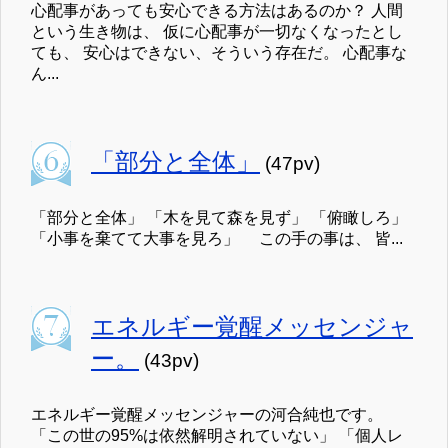
心配事があっても安心できる方法はあるのか？ 人間
という生き物は、 仮に心配事が一切なくなったとし
ても、 安心はできない、そういう存在だ。 心配事な
ん...
「部分と全体」
(47pv)
「部分と全体」 「木を見て森を見ず」 「俯瞰しろ」
「小事を棄てて大事を見ろ」 この手の事は、 皆...
エネルギー覚醒メッセンジャ
ー。
(43pv)
エネルギー覚醒メッセンジャーの河合純也です。
「この世の95%は依然解明されていない」 「個人レ