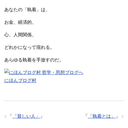
あなたの「執着」は、
お金、経済的、
心、人間関係、
どれかになって現れる。
あらゆる執着を手放すのだ。
にほんブログ村
「
「貧しい人」
」
「
「執着とは」
」