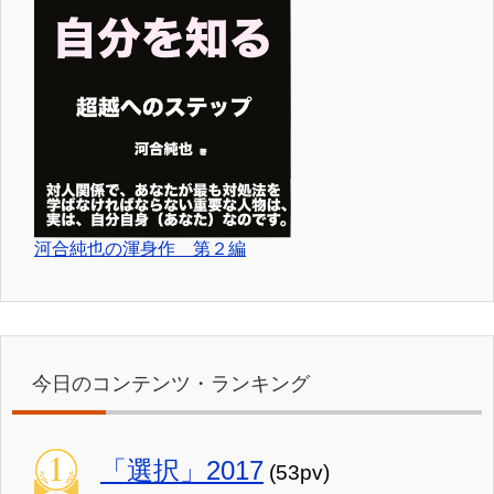
河合純也の渾身作 第２編
今日のコンテンツ・ランキング
「選択」2017
(53pv)