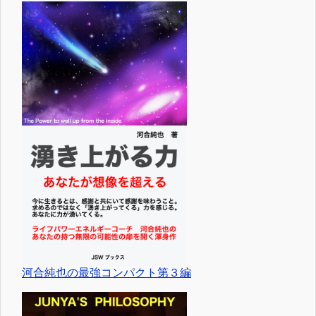
河合純也の最強コンパクト第３編