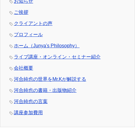
お知らせ
ご挨拶
クライアントの声
プロフィール
ホーム（Junya's Philosophy）
ライブ講座・オンライン・セミナー紹介
会社概要
河合純也の世界をMr.Kが解説する
河合純也の書籍・出版物紹介
河合純也の言葉
講座参加費用