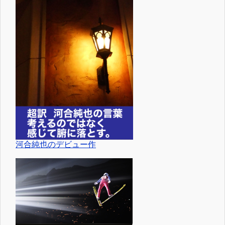
河合純也のデビュー作