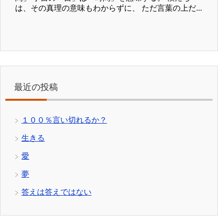
は、その真理の意味もわからずに、 ただ言葉の上だ...
最近の投稿
１００％言い切れるか？
生きる
愛
夢
答えは答えではない