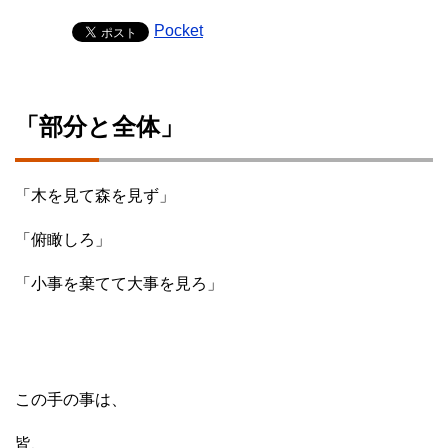
Pocket
「部分と全体」
「木を見て森を見ず」
「俯瞰しろ」
「小事を棄てて大事を見ろ」
この手の事は、
皆、