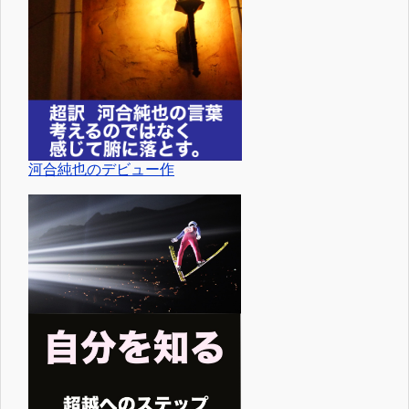
河合純也のデビュー作