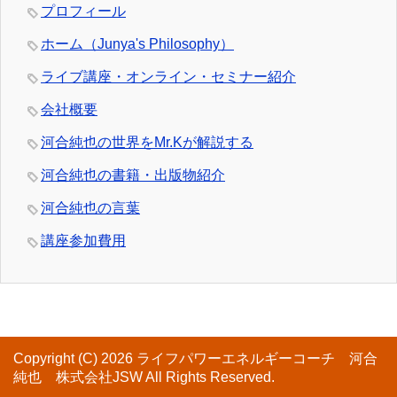
プロフィール
ホーム（Junya's Philosophy）
ライブ講座・オンライン・セミナー紹介
会社概要
河合純也の世界をMr.Kが解説する
河合純也の書籍・出版物紹介
河合純也の言葉
講座参加費用
Copyright (C) 2026 ライフパワーエネルギーコーチ 河合
純也 株式会社JSW
All Rights Reserved.