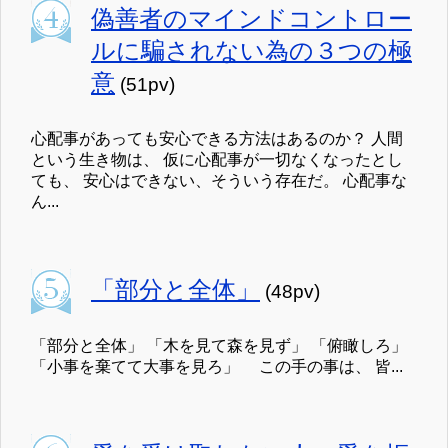
偽善者のマインドコントロー
ルに騙されない為の３つの極
意
(51pv)
心配事があっても安心できる方法はあるのか？ 人間
という生き物は、 仮に心配事が一切なくなったとし
ても、 安心はできない、そういう存在だ。 心配事な
ん...
「部分と全体」
(48pv)
「部分と全体」 「木を見て森を見ず」 「俯瞰しろ」
「小事を棄てて大事を見ろ」 この手の事は、 皆...