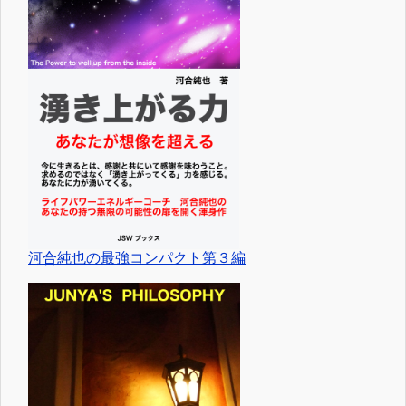
河合純也の最強コンパクト第３編