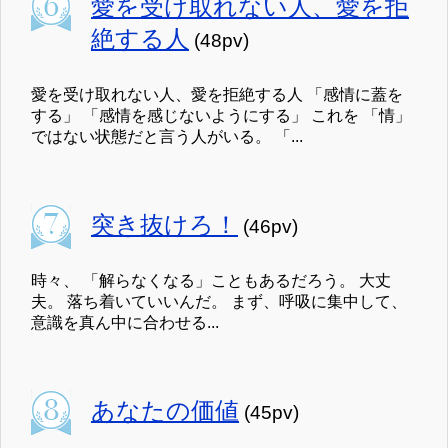
愛を受け取れない人、愛を拒
絶する人
(48pv)
愛を受け取れない人、愛を拒絶する人 「感情に蓋を
する」 「感情を感じないようにする」 これを 「情」
ではない状態だと言う人がいる。 「...
突き抜けろ！
(46pv)
時々、 「解らなくなる」こともあるだろう。 大丈
夫。 落ち着いていいんだ。 まず、呼吸に集中して、
意識を真ん中に合わせる...
あなたの価値
(45pv)