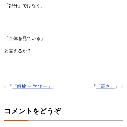
「部分」ではなく、
「全体を見ている」
と言えるか？
「
「解放 ー 学び ー」
」
「
「高さ」
」
コメントをどうぞ