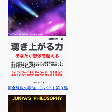
河合純也の最強コンパクト第３編