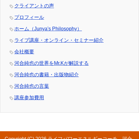
クライアントの声
プロフィール
ホーム（Junya's Philosophy）
ライブ講座・オンライン・セミナー紹介
会社概要
河合純也の世界をMr.Kが解説する
河合純也の書籍・出版物紹介
河合純也の言葉
講座参加費用
Copyright (C) 2026 ライフパワーエネルギーコーチ 河合