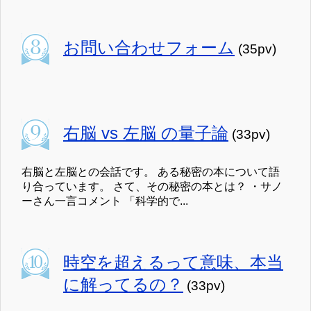
お問い合わせフォーム
(35pv)
右脳 vs 左脳 の量子論
(33pv)
右脳と左脳との会話です。 ある秘密の本について語
り合っています。 さて、その秘密の本とは？ ・サノ
ーさん一言コメント 「科学的で...
時空を超えるって意味、本当
に解ってるの？
(33pv)