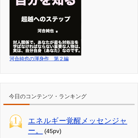
河合純也の渾身作 第２編
今日のコンテンツ・ランキング
エネルギー覚醒メッセンジャ
ー。
(45pv)