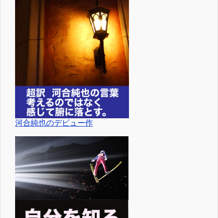
河合純也のデビュー作