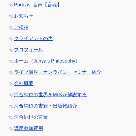
Podcast 音声【言魂】
お知らせ
ご挨拶
クライアントの声
プロフィール
ホーム（Junya's Philosophy）
ライブ講座・オンライン・セミナー紹介
会社概要
河合純也の世界をMr.Kが解説する
河合純也の書籍・出版物紹介
河合純也の言葉
講座参加費用