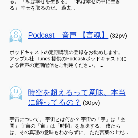
る。 「私は幸せを生きる」 「私は幸せの中に生き
る」 幸せを取るのだ。 過去...
Podcast 音声 【言魂】
(32pv)
ポッドキャストの定期購読の登録をお勧めします。
アップル社 iTunes 提供のPodcast(ポッドキャスト)に
よる音声の定期配信をご利用ください。 ...
時空を超えるって意味、本当
に解ってるの？
(30pv)
宇宙について。 宇宙とは何か？ 宇宙の「宇」は「空
間」 宇宙の「宙」は「時間」を意味する。 僕たち
は、その真理の意味もわからずに、 ただ言葉の上だ...