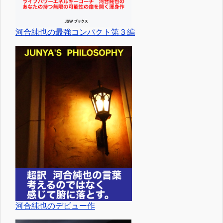
河合純也の最強コンパクト第３編
河合純也のデビュー作