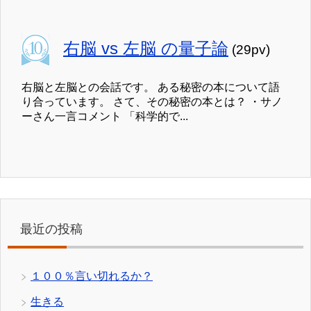
右脳 vs 左脳 の量子論
(29pv)
右脳と左脳との会話です。 ある秘密の本について語
り合っています。 さて、その秘密の本とは？ ・サノ
ーさん一言コメント 「科学的で...
最近の投稿
１００％言い切れるか？
生きる