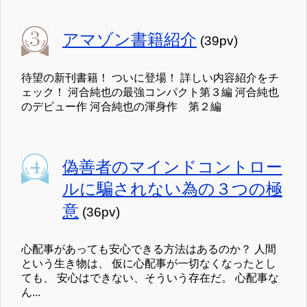
アマゾン書籍紹介
(39pv)
待望の新刊書籍！ ついに登場！ 詳しい内容紹介をチ
ェック！ 河合純也の最強コンパクト第３編 河合純也
のデビュー作 河合純也の渾身作 第２編
偽善者のマインドコントロー
ルに騙されない為の３つの極
意
(36pv)
心配事があっても安心できる方法はあるのか？ 人間
という生き物は、 仮に心配事が一切なくなったとし
ても、 安心はできない、そういう存在だ。 心配事な
ん...