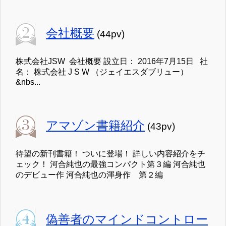
会社概要
(44pv)
株式会社JSW 会社概要 設立日： 2016年7月15日 社
名： 株式会社 J S W （ジェイエスダブリュー）
&nbs...
アマゾン書籍紹介
(43pv)
待望の新刊書籍！ ついに登場！ 詳しい内容紹介をチ
ェック！ 河合純也の最強コンパクト第３編 河合純也
のデビュー作 河合純也の渾身作 第２編
偽善者のマインドコントロー