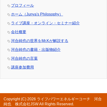
プロフィール
ホーム（Junya's Philosophy）
ライブ講座・オンライン・セミナー紹介
会社概要
河合純也の世界をMr.Kが解説する
河合純也の書籍・出版物紹介
河合純也の言葉
講座参加費用
Copyright (C) 2026 ライフパワーエネルギーコーチ 河合
純也 株式会社JSW
All Rights Reserved.