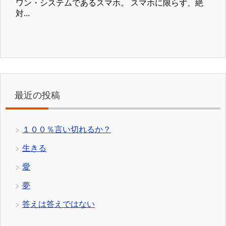
ワン・システムであるスマホ。 スマホに限らず、絶
対...
最近の投稿
１００％言い切れるか？
生きる
愛
夢
答えは答えではない