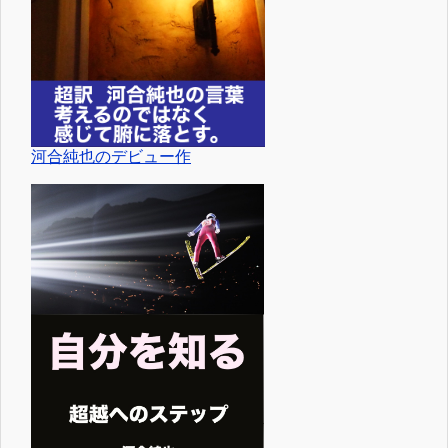
河合純也のデビュー作