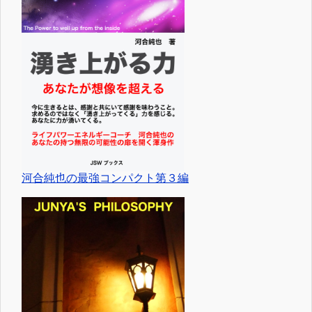
河合純也の最強コンパクト第３編