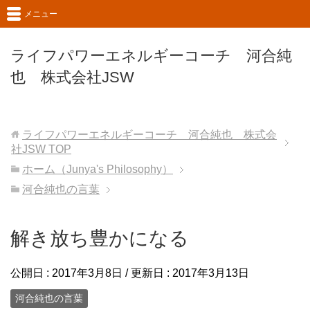
メニュー
ライフパワーエネルギーコーチ 河合純
也 株式会社JSW
ライフパワーエネルギーコーチ 河合純也 株式会
社JSW
TOP
ホーム（Junya's Philosophy）
河合純也の言葉
解き放ち豊かになる
公開日 :
2017年3月8日
/ 更新日 :
2017年3月13日
河合純也の言葉