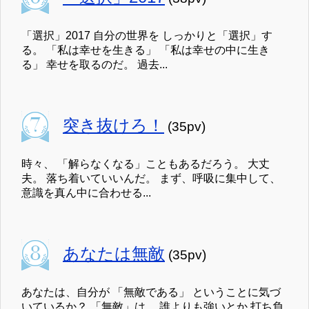
「選択」2017 自分の世界を しっかりと「選択」す
る。 「私は幸せを生きる」 「私は幸せの中に生き
る」 幸せを取るのだ。 過去...
突き抜けろ！
(35pv)
時々、 「解らなくなる」こともあるだろう。 大丈
夫。 落ち着いていいんだ。 まず、呼吸に集中して、
意識を真ん中に合わせる...
あなたは無敵
(35pv)
あなたは、自分が 「無敵である」 ということに気づ
いているか？ 「無敵」は、 誰よりも強いとか 打ち負