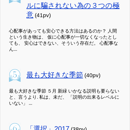
ルに騙されない為の３つの極
意
(41pv)
心配事があっても安心できる方法はあるのか？ 人間
という生き物は、 仮に心配事が一切なくなったとし
ても、 安心はできない、そういう存在だ。 心配事な
ん...
最も大好きな季節
(40pv)
最も大好きな季節 ５月 新緑 いかなる説明も要らない
と、言うより. 私は、未だ、 「説明の出来るレベルに
いない」 ...
「選択」2017
(38pv)