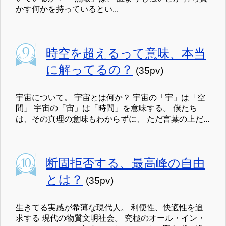
かす何かを持っているとい...
時空を超えるって意味、本当
に解ってるの？
(35pv)
宇宙について。 宇宙とは何か？ 宇宙の「宇」は「空
間」 宇宙の「宙」は「時間」を意味する。 僕たち
は、その真理の意味もわからずに、 ただ言葉の上だ...
断固拒否する、最高峰の自由
とは？
(35pv)
生きてる実感が希薄な現代人。 利便性、快適性を追
求する 現代の物質文明社会。 究極のオール・イン・