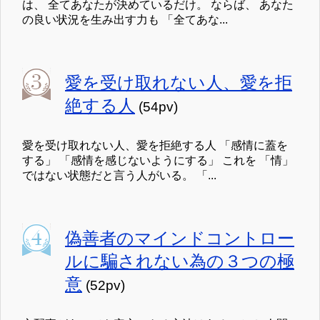
は、 全てあなたが決めているだけ。 ならば、 あなた
の良い状況を生み出す力も 「全てあな...
愛を受け取れない人、愛を拒
絶する人
(54pv)
愛を受け取れない人、愛を拒絶する人 「感情に蓋を
する」 「感情を感じないようにする」 これを 「情」
ではない状態だと言う人がいる。 「...
偽善者のマインドコントロー
ルに騙されない為の３つの極
意
(52pv)