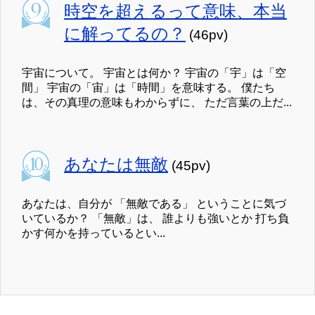
時空を超えるって意味、本当
に解ってるの？
(46pv)
宇宙について。 宇宙とは何か？ 宇宙の「宇」は「空
間」 宇宙の「宙」は「時間」を意味する。 僕たち
は、その真理の意味もわからずに、 ただ言葉の上だ...
あなたは無敵
(45pv)
あなたは、自分が 「無敵である」 ということに気づ
いているか？ 「無敵」は、 誰よりも強いとか 打ち負
かす何かを持っているとい...