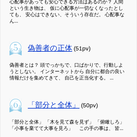
心配事があっても安心できる方法はあるのか？ 人間
という生き物は、 仮に心配事が一切なくなったとし
ても、 安心はできない、そういう存在だ。 心配事な
ん...
偽善者の正体
(51pv)
偽善者とは？ 頭でっかちで、口ばかりで、行動しよ
うとしない。 インターネットから 自分に都合の良い
情報だけを集めてきて、 自己を正当化する。 ...
「部分と全体」
(50pv)
「部分と全体」 「木を見て森を見ず」 「俯瞰しろ」
「小事を棄てて大事を見ろ」 この手の事は、 皆...