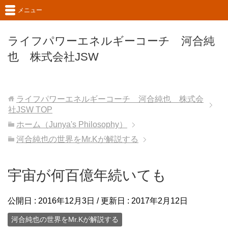
メニュー
ライフパワーエネルギーコーチ 河合純
也 株式会社JSW
ライフパワーエネルギーコーチ 河合純也 株式会
社JSW
TOP
ホーム（Junya's Philosophy）
河合純也の世界をMr.Kが解説する
宇宙が何百億年続いても
公開日 :
2016年12月3日
/ 更新日 :
2017年2月12日
河合純也の世界をMr.Kが解説する