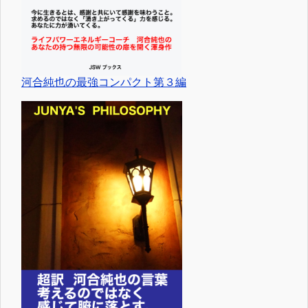
河合純也の最強コンパクト第３編