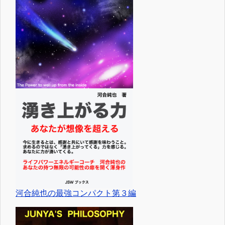
河合純也の最強コンパクト第３編