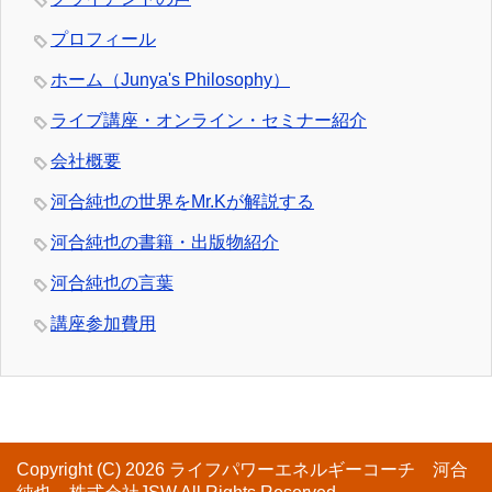
プロフィール
ホーム（Junya's Philosophy）
ライブ講座・オンライン・セミナー紹介
会社概要
河合純也の世界をMr.Kが解説する
河合純也の書籍・出版物紹介
河合純也の言葉
講座参加費用
Copyright (C) 2026 ライフパワーエネルギーコーチ 河合