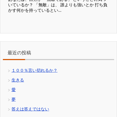
いているか？ 「無敵」は、 誰よりも強いとか 打ち負
かす何かを持っているとい...
最近の投稿
１００％言い切れるか？
生きる
愛
夢
答えは答えではない