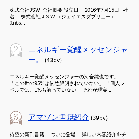
株式会社JSW 会社概要 設立日： 2016年7月15日 社
名： 株式会社 J S W （ジェイエスダブリュー）
&nbs...
エネルギー覚醒メッセンジャ
ー。
(43pv)
エネルギー覚醒メッセンジャーの河合純也です。
「この世の95%は依然解明されていない」 「個人レ
ベルでは、1%も解っていない」 それが現実...
アマゾン書籍紹介
(39pv)
待望の新刊書籍！ ついに登場！ 詳しい内容紹介をチ