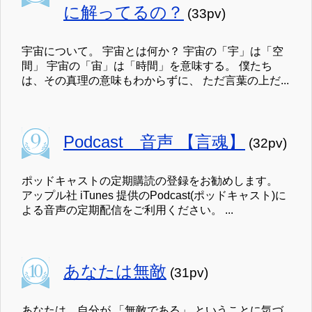
に解ってるの？
(33pv)
宇宙について。 宇宙とは何か？ 宇宙の「宇」は「空
間」 宇宙の「宙」は「時間」を意味する。 僕たち
は、その真理の意味もわからずに、 ただ言葉の上だ...
Podcast 音声 【言魂】
(32pv)
ポッドキャストの定期購読の登録をお勧めします。
アップル社 iTunes 提供のPodcast(ポッドキャスト)に
よる音声の定期配信をご利用ください。 ...
あなたは無敵
(31pv)
あなたは、自分が 「無敵である」 ということに気づ