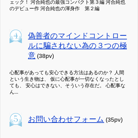
ェック！ 河合純也の最強コンパクト第３編 河合純也
のデビュー作 河合純也の渾身作 第２編
偽善者のマインドコントロー
ルに騙されない為の３つの極
意
(38pv)
心配事があっても安心できる方法はあるのか？ 人間
という生き物は、 仮に心配事が一切なくなったとし
ても、 安心はできない、そういう存在だ。 心配事な
ん...
お問い合わせフォーム
(35pv)