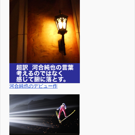
河合純也のデビュー作