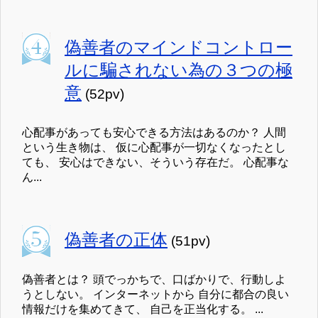
偽善者のマインドコントロー
ルに騙されない為の３つの極
意
(52pv)
心配事があっても安心できる方法はあるのか？ 人間
という生き物は、 仮に心配事が一切なくなったとし
ても、 安心はできない、そういう存在だ。 心配事な
ん...
偽善者の正体
(51pv)
偽善者とは？ 頭でっかちで、口ばかりで、行動しよ
うとしない。 インターネットから 自分に都合の良い
情報だけを集めてきて、 自己を正当化する。 ...