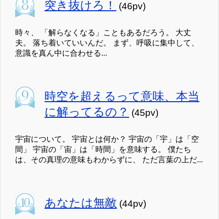
突き抜けろ！
(46pv)
時々、 「解らなくなる」こともあるだろう。 大丈
夫。 落ち着いていいんだ。 まず、呼吸に集中して、
意識を真ん中に合わせる...
時空を超えるって意味、本当
に解ってるの？
(45pv)
宇宙について。 宇宙とは何か？ 宇宙の「宇」は「空
間」 宇宙の「宙」は「時間」を意味する。 僕たち
は、その真理の意味もわからずに、 ただ言葉の上だ...
あなたは無敵
(44pv)