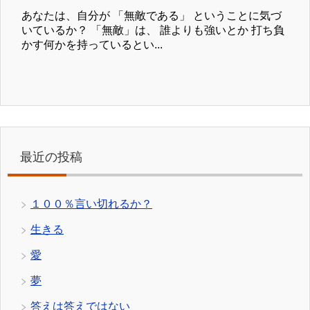
あなたは、自分が 「無敵である」 ということに気づ
いているか？ 「無敵」は、 誰よりも強いとか 打ち負
かす何かを持っているとい...
最近の投稿
１００％言い切れるか？
生きる
愛
夢
答えは答えではない