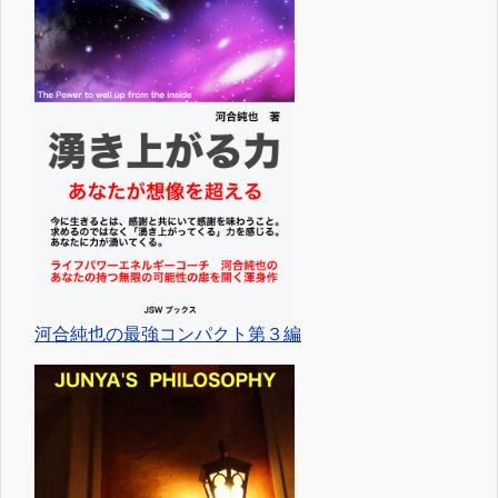
河合純也の最強コンパクト第３編