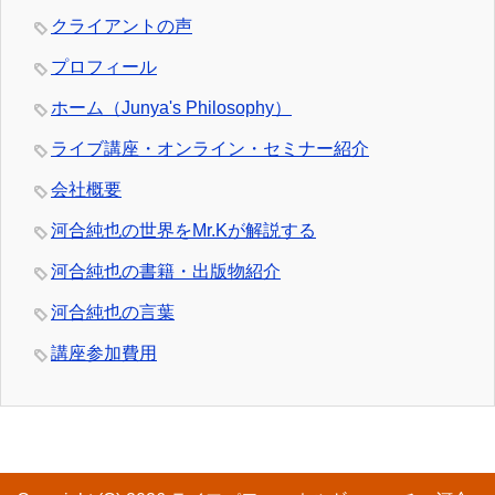
クライアントの声
プロフィール
ホーム（Junya's Philosophy）
ライブ講座・オンライン・セミナー紹介
会社概要
河合純也の世界をMr.Kが解説する
河合純也の書籍・出版物紹介
河合純也の言葉
講座参加費用