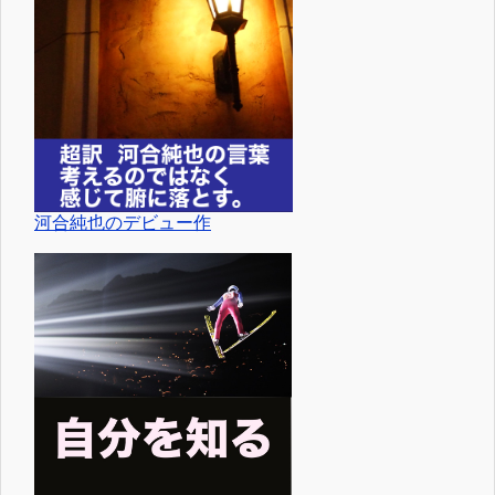
河合純也のデビュー作