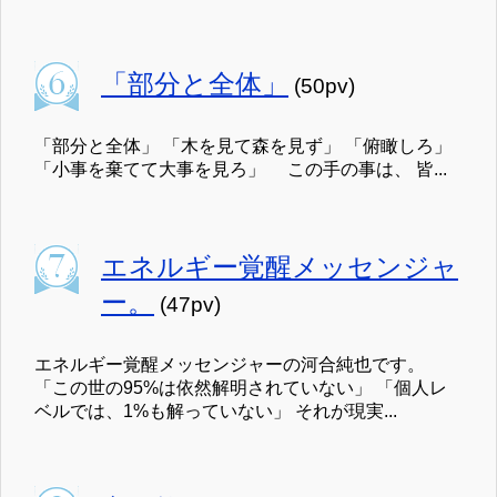
「部分と全体」
(50pv)
「部分と全体」 「木を見て森を見ず」 「俯瞰しろ」
「小事を棄てて大事を見ろ」 この手の事は、 皆...
エネルギー覚醒メッセンジャ
ー。
(47pv)
エネルギー覚醒メッセンジャーの河合純也です。
「この世の95%は依然解明されていない」 「個人レ
ベルでは、1%も解っていない」 それが現実...